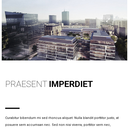
PRAESENT
IMPERDIET
Curabitur bibendum mi sed rhoncus aliquet. Nulla blandit porttitor justo, at
posuere sem accumsan nec. Sed non nisi viverra, porttitor sem nec,