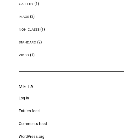
(1)
GALLERY
(2)
IMAGE
(1)
NON CLASSÉ
(2)
STANDARD
(1)
VIDEO
META
Log in
Entries feed
Comments feed
WordPress.org