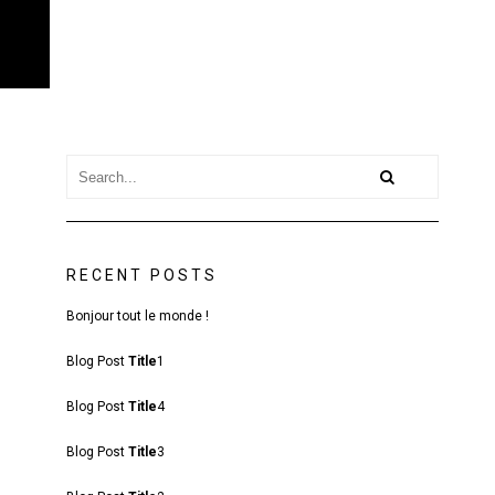
RECENT POSTS
Bonjour tout le monde !
Blog Post
Title
1
Blog Post
Title
4
Blog Post
Title
3