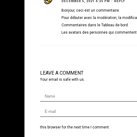
/
DECEMBER 5, 2021 4:25 PM
REPLY
Bonjour, ceci est un commentaire.
Pour débuter avec la modération, la modifica
Commentaires dans le Tableau de bord.
Les avatars des personnes qui commentent 
LEAVE A COMMENT
Your email is safe with us.
this browser for the next time I comment.