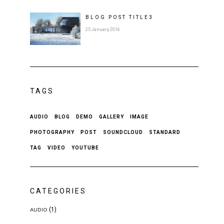
BLOG POST
TITLE
3
25 January 2016
TAGS
AUDIO
BLOG
DEMO
GALLERY
IMAGE
PHOTOGRAPHY
POST
SOUNDCLOUD
STANDARD
TAG
VIDEO
YOUTUBE
CATEGORIES
(1)
AUDIO