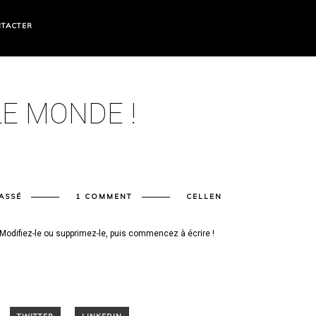
TACTER
E MONDE !
ASSÉ
1 COMMENT
CELLEN
 Modifiez-le ou supprimez-le, puis commencez à écrire !